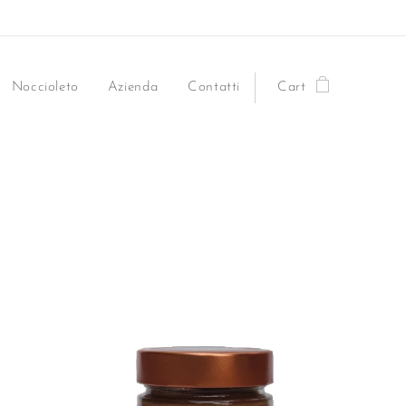
Noccioleto
Azienda
Contatti
Cart