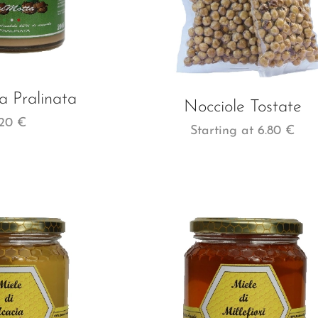
 Pralinata
Nocciole Tostate
.20
€
Starting at
6.80
€