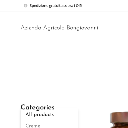
Spedizione gratuita sopra i €45
Azienda Agricola Bongiovanni
Categories
All products
Creme