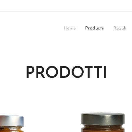
Home
Products
Regali
PRODOTTI