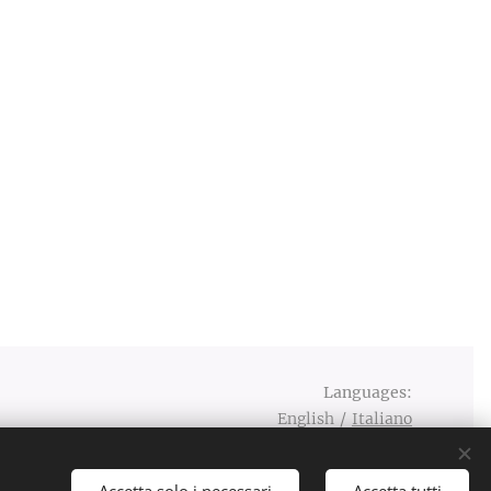
Languages
English
Italiano
Accetta solo i necessari
Accetta tutti