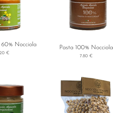
 60% Nocciola
Pasta 100% Nocciol
.20
€
7.80
€