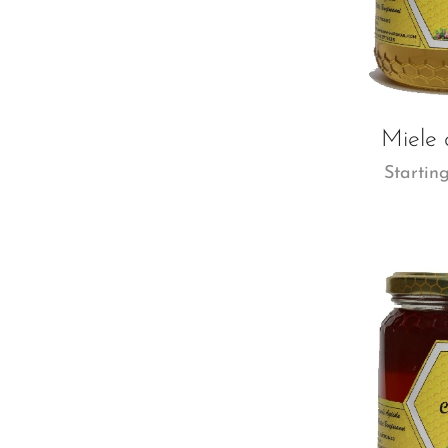
Miele 
Startin