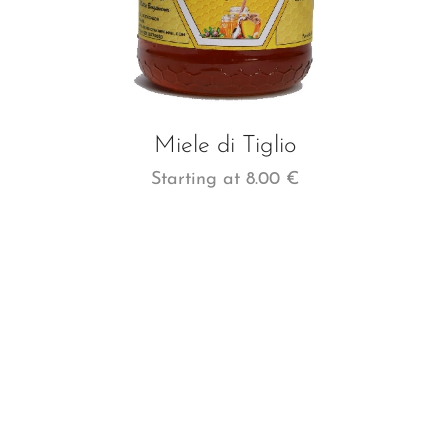
Miele di Tiglio
Starting at
8.00
€