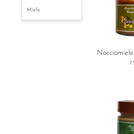
Miele
Nocciomiele
7