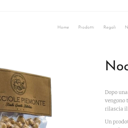
Home
Prodotti
Regali
N
Noc
Dopo una 
vengono t
rilascia 
Un prodot