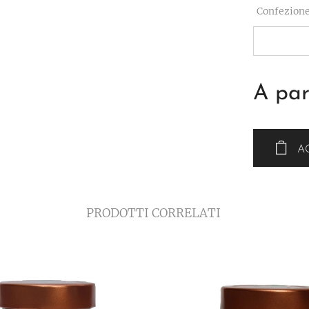
Confezion
A par
A
PRODOTTI CORRELATI