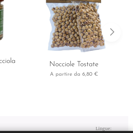
ciola
Nocciole Tostate
A partire da
6,80
€
Lingue