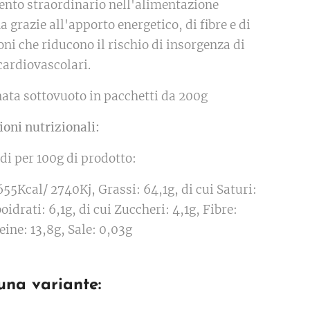
nto straordinario nell'alimentazione
 grazie all'apporto energetico, di fibre e di
oni che riducono il rischio di insorgenza di
cardiovascolari.
ata sottovuoto in pacchetti da 200g
oni nutrizionali:
di per 100g di prodotto:
655Kcal/ 2740Kj, Grassi: 64,1g, di cui Saturi:
oidrati: 6,1g, di cui Zuccheri: 4,1g, Fibre:
eine: 13,8g, Sale: 0,03g
una variante: