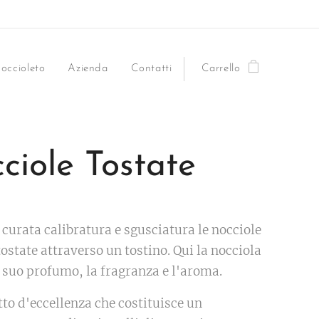
occioleto
Azienda
Contatti
Carrello
ciole Tostate
curata calibratura e sgusciatura le nocciole
ostate attraverso un tostino. Qui la nocciola
il suo profumo, la fragranza e l'aroma.
to d'eccellenza che costituisce un